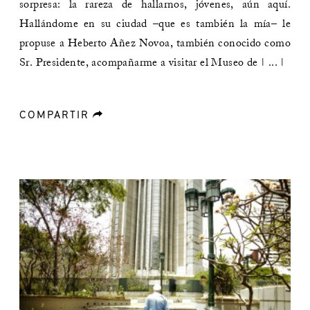
sorpresa: la rareza de hallarnos, jóvenes, aún aquí.
Hallándome en su ciudad –que es también la mía– le
propuse a Heberto Añez Novoa, también conocido como
Sr. Presidente, acompañarme a visitar el Museo de | ... |
COMPARTIR
forward