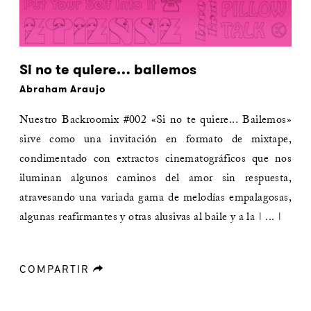
Si no te quiere… bailemos
Abraham Araujo
Nuestro Backroomix #002 «Si no te quiere... Bailemos»
sirve como una invitación en formato de mixtape,
condimentado con extractos cinematográficos que nos
iluminan algunos caminos del amor sin respuesta,
atravesando una variada gama de melodías empalagosas,
algunas reafirmantes y otras alusivas al baile y a la | ... |
COMPARTIR
forward