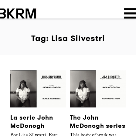
Tag: Lisa Silvestri
La serie John
The John
McDonogh
McDonogh series
Por Lisa Silvestri. Este
This body of work was