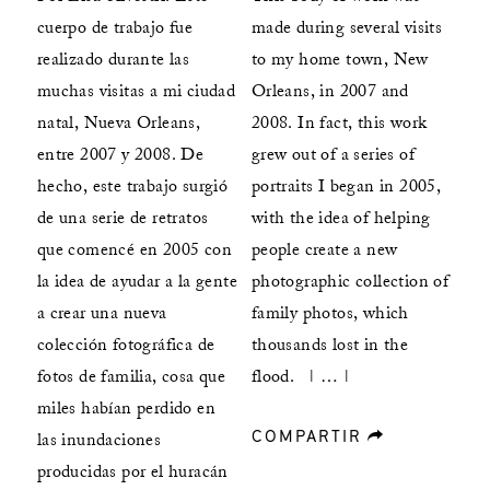
cuerpo de trabajo fue
made during several visits
realizado durante las
to my home town, New
muchas visitas a mi ciudad
Orleans, in 2007 and
natal, Nueva Orleans,
2008. In fact, this work
entre 2007 y 2008. De
grew out of a series of
hecho, este trabajo surgió
portraits I began in 2005,
de una serie de retratos
with the idea of helping
que comencé en 2005 con
people create a new
la idea de ayudar a la gente
photographic collection of
a crear una nueva
family photos, which
colección fotográfica de
thousands lost in the
fotos de familia, cosa que
flood. | … |
miles habían perdido en
COMPARTIR
forward
las inundaciones
producidas por el huracán