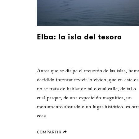
Elba: la isla del tesoro
Antes que se disipe el recuerdo de las islas, hem
decidido intentar revivir lo vivido, que en este c
no se trata de hablar de tal o cual calle, de tal o
cual parque, de una exposición magnífica, un
monumento absurdo o un lugar histórico, es otr
cosa.
COMPARTIR
forward