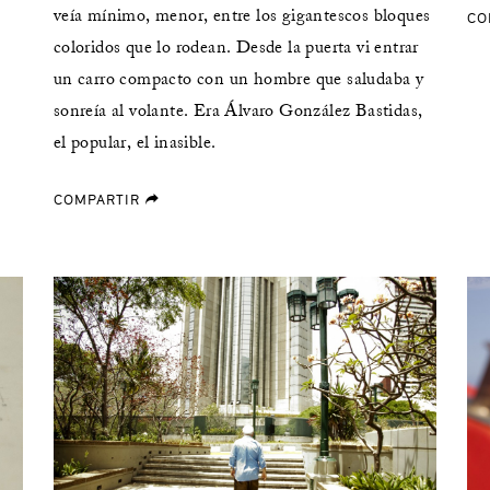
veía mínimo, menor, entre los gigantescos bloques
CO
coloridos que lo rodean. Desde la puerta vi entrar
un carro compacto con un hombre que saludaba y
sonreía al volante. Era Álvaro González Bastidas,
el popular, el inasible.
COMPARTIR
forward