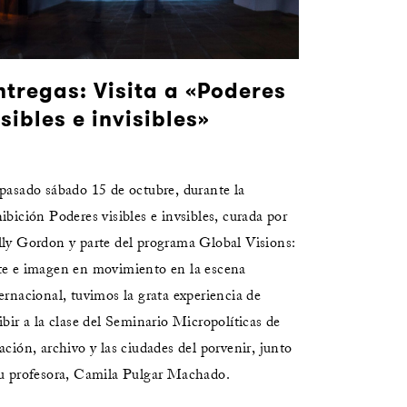
ntregas: Visita a «Poderes
isibles e invisibles»
pasado sábado 15 de octubre, durante la
ibición Poderes visibles e invsibles, curada por
lly Gordon y parte del programa Global Visions:
te e imagen en movimiento en la escena
ernacional, tuvimos la grata experiencia de
ibir a la clase del Seminario Micropolíticas de
ación, archivo y las ciudades del porvenir, junto
su profesora, Camila Pulgar Machado.