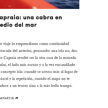
apraia: una cabra en
edio del mar
te viaje lo emprendimos como continuidad
stocada del anterior, pensando: una isla no, dos.
o Capraia resultó ser la otra cara de la moneda
ular, el lado más oscuro y a la vez encandilado
 concepto isla: cuando se acerca más al lugar de
cárcel y la repetición, cuando el mapa no te
duce a un tesoro sino a la más bella trampa.
MPARTIR
forward