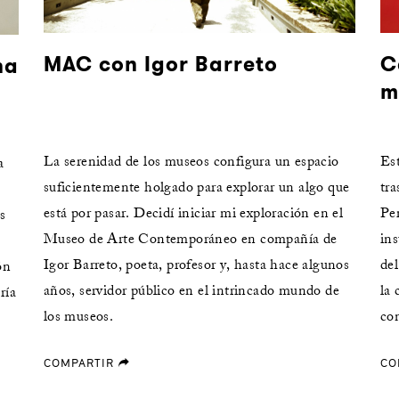
C
MAC con Igor Barreto
na
m
Es
La serenidad de los museos configura un espacio
a
tra
suficientemente holgado para explorar un algo que
Per
está por pasar. Decidí iniciar mi exploración en el
s
ins
Museo de Arte Contemporáneo en compañía de
del
Igor Barreto, poeta, profesor y, hasta hace algunos
ón
la 
años, servidor público en el intrincado mundo de
ría
con
los museos.
CO
COMPARTIR
forward