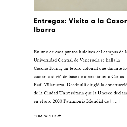
Entregas: Visita a la Caso
Ibarra
En uno de esos puntos huidizos del campus de l
Universidad Central de Venezuela se halla la
Casona Ibarra, un tesoro colonial que durante lo
cuarenta sirvió de base de operaciones a Carlos
Raúl Villanueva. Desde allí dirigió la construcci
de la Ciudad Universitaria que la Unesco declara
en el año 2000 Patrimonio Mundial de | … |
COMPARTIR
forward