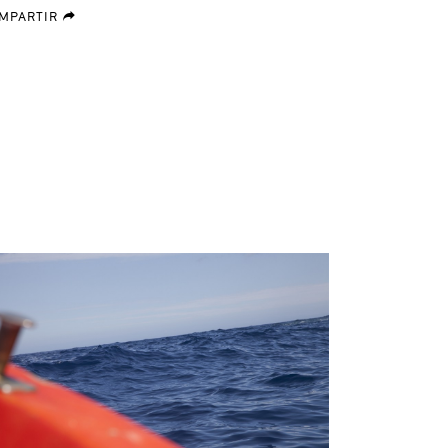
MPARTIR
forward