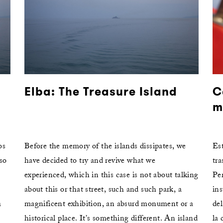
Elba: The Treasure Island
C
m
os
Before the memory of the islands dissipates, we
Es
aso
have decided to try and revive what we
tra
experienced, which in this case is not about talking
Per
about this or that street, such and such park, a
ins
a
magnificent exhibition, an absurd monument or a
del
historical place. It’s something different. An island
la 