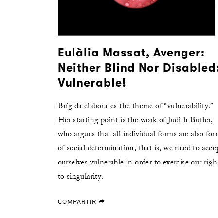
Eulàlia Massat, Avenger:
Neither Blind Nor Disabled
Vulnerable!
Brígida elaborates the theme of “vulnerability.”
Her starting point is the work of Judith Butler,
who argues that all individual forms are also fo
of social determination, that is, we need to acce
ourselves vulnerable in order to exercise our righ
to singularity.
COMPARTIR
forward