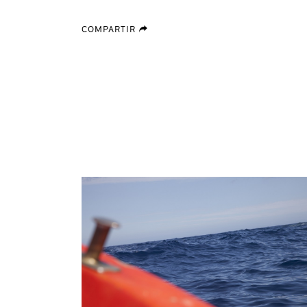
COMPARTIR
forward