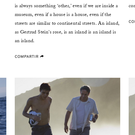
is always something ‘other,’ even if we are inside a
con
museum, even if a house is a house, even if the
CO
streets are similar to continental streets. An island,
as Gertrud Stein’s rose, is an island is an island is
an island.
COMPARTIR
forward