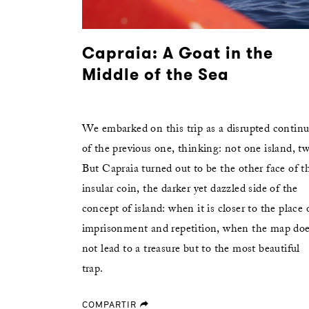
Capraia: A Goat in the
Middle of the Sea
We embarked on this trip as a disrupted continu
of the previous one, thinking: not one island, t
But Capraia turned out to be the other face of t
insular coin, the darker yet dazzled side of the
concept of island: when it is closer to the place 
imprisonment and repetition, when the map do
not lead to a treasure but to the most beautiful
trap.
COMPARTIR
forward