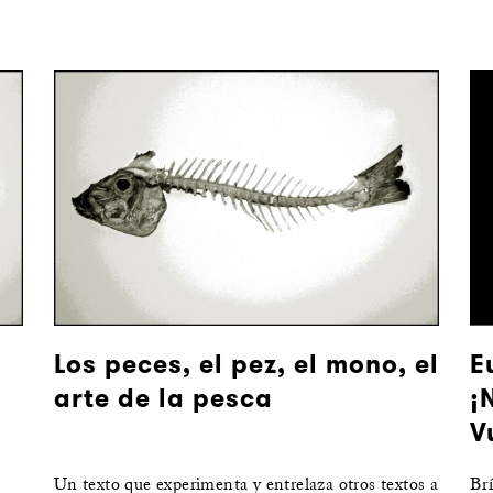
Los peces, el pez, el mono, el
E
arte de la pesca
¡
V
Un texto que experimenta y entrelaza otros textos a
Brí