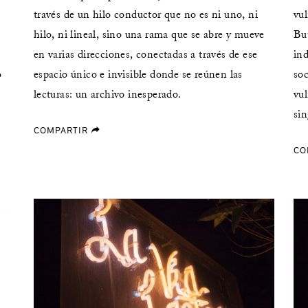
través de un hilo conductor que no es ni uno, ni
vul
s
hilo, ni lineal, sino una rama que se abre y mueve
But
en varias direcciones, conectadas a través de ese
in
o
espacio único e invisible donde se reúnen las
soc
lecturas: un archivo inesperado.
vul
sin
COMPARTIR
forward
CO