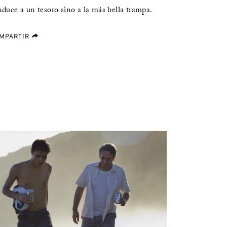
duce a un tesoro sino a la más bella trampa.
MPARTIR
forward