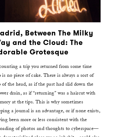
adrid, Between The Milky
ay and the Cloud: The
dorable Grotesque
counting a trip you returned from some time
 is no piece of cake. There is always a sort of
p of the head, as if the past had slid down the
wer drain, as if “returning” was a haircut with
mory at the tips. This is why sometimes
ping a journal is an advantage, or if none exists,
ing been more or less consistent with the
loading of photos and thoughts to cyberspace—