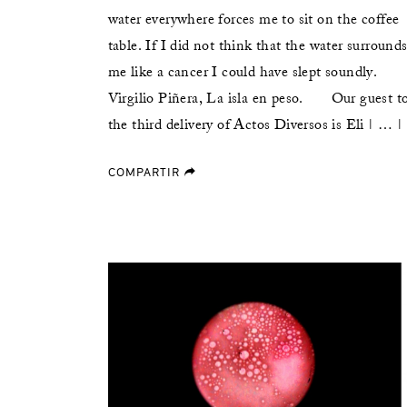
water everywhere forces me to sit on the coffee
table. If I did not think that the water surround
me like a cancer I could have slept soundly.
Virgilio Piñera, La isla en peso. Our guest t
the third delivery of Actos Diversos is Eli | … |
COMPARTIR
forward