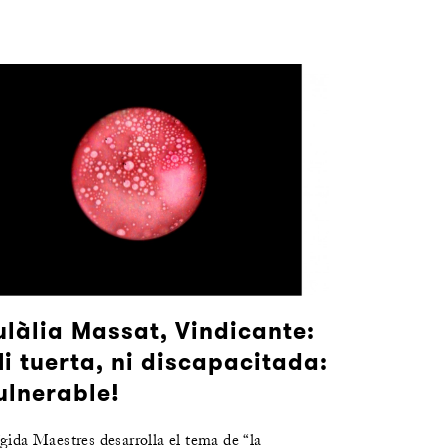
ulàlia Massat, Vindicante:
Ni tuerta, ni discapacitada:
ulnerable!
gida Maestres desarrolla el tema de “la