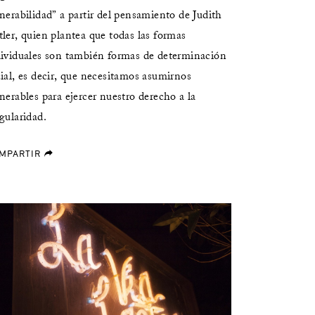
nerabilidad” a partir del pensamiento de Judith
ler, quien plantea que todas las formas
dividuales son también formas de determinación
ial, es decir, que necesitamos asumirnos
nerables para ejercer nuestro derecho a la
gularidad.
MPARTIR
forward