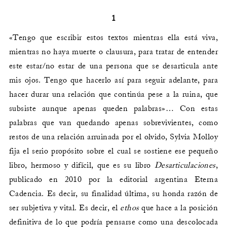
1
«Tengo que escribir estos textos mientras ella está viva,
mientras no haya muerte o clausura, para tratar de entender
este estar/no estar de una persona que se desarticula ante
mis ojos. Tengo que hacerlo así para seguir adelante, para
hacer durar una relación que continúa pese a la ruina, que
subsiste aunque apenas queden palabras»… Con estas
palabras que van quedando apenas sobrevivientes, como
restos de una relación arruinada por el olvido, Sylvia Molloy
fija el serio propósito sobre el cual se sostiene ese pequeño
libro, hermoso y difícil, que es su libro
Desarticulaciones
,
publicado en 2010 por la editorial argentina Eterna
Cadencia. Es decir, su finalidad última, su honda razón de
ser subjetiva y vital. Es decir, el
ethos
que hace a la posición
definitiva de lo que podría pensarse como una descolocada