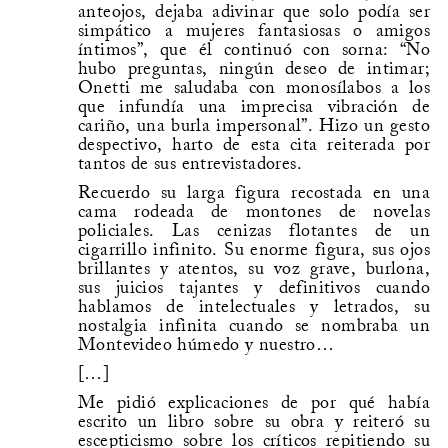
anteojos, dejaba adivinar que solo podía ser
simpático a mujeres fantasiosas o amigos
íntimos”, que él continuó con sorna: “No
hubo preguntas, ningún deseo de intimar;
Onetti me saludaba con monosílabos a los
que infundía una imprecisa vibración de
cariño, una burla impersonal”. Hizo un gesto
despectivo, harto de esta cita reiterada por
tantos de sus entrevistadores.
Recuerdo su larga figura recostada en una
cama rodeada de montones de novelas
policiales. Las cenizas flotantes de un
cigarrillo infinito. Su enorme figura, sus ojos
brillantes y atentos, su voz grave, burlona,
sus juicios tajantes y definitivos cuando
hablamos de intelectuales y letrados, su
nostalgia infinita cuando se nombraba un
Montevideo húmedo y nuestro…
[…]
Me pidió explicaciones de por qué había
escrito un libro sobre su obra y reiteró su
escepticismo sobre los críticos repitiendo su