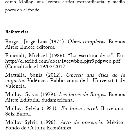
como Molloy, una lectora crítica extraordinaria, y medio
poeta en el fondo…
Referencias
Borges, Jorge Luis (1974).
Obras completas
. Buenos
Aires: Emecé editores.
Foucault, Michael (1986). “La escritura de sí”. En:
http://d.scribd.com/docs/1vccwbbqlpjtr9pdpweo.pdf
(Consultado el 19/03/2017.
Mattalía, Sonia (2012).
Onetti: una ética de la
angustia
. València: Publicacions de la Universitat de
València.
Molloy, Sylvia (1979).
Las letras de Borges
. Buenos
Aires: Editorial Sudamericana.
Molloy, Sylvia (1981).
En breve cárcel
. Barcelona:
Seix Barral.
Molloy Sylvia (1996).
Acto de presencia
. México:
Fondo de Cultura Económica.