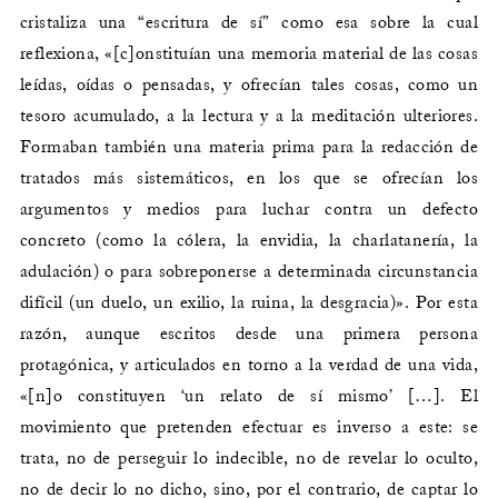
cristaliza una “escritura de sí” como esa sobre la cual
reflexiona, «[c]onstituían una memoria material de las cosas
leídas, oídas o pensadas, y ofrecían tales cosas, como un
tesoro acumulado, a la lectura y a la meditación ulteriores.
Formaban también una materia prima para la redacción de
tratados más sistemáticos, en los que se ofrecían los
argumentos y medios para luchar contra un defecto
concreto (como la cólera, la envidia, la charlatanería, la
adulación) o para sobreponerse a determinada circunstancia
difícil (un duelo, un exilio, la ruina, la desgracia)». Por esta
razón, aunque escritos desde una primera persona
protagónica, y articulados en torno a la verdad de una vida,
«[n]o constituyen ‘un relato de sí mismo’ […]. El
movimiento que pretenden efectuar es inverso a este: se
trata, no de perseguir lo indecible, no de revelar lo oculto,
no de decir lo no dicho, sino, por el contrario, de captar lo