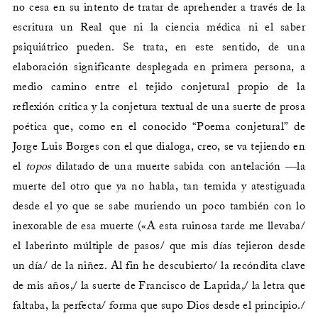
no cesa en su intento de tratar de aprehender a través de la
escritura un Real que ni la ciencia médica ni el saber
psiquiátrico pueden. Se trata, en este sentido, de una
elaboración significante desplegada en primera persona, a
medio camino entre el tejido conjetural propio de la
reflexión crítica y la conjetura textual de una suerte de prosa
poética que, como en el conocido “Poema conjetural” de
Jorge Luis Borges con el que dialoga, creo, se va tejiendo en
el
topos
dilatado de una muerte sabida con antelación ―la
muerte del otro que ya no habla, tan temida y atestiguada
desde el yo que se sabe muriendo un poco también con lo
inexorable de esa muerte («A esta ruinosa tarde me llevaba/
el laberinto múltiple de pasos/ que mis días tejieron desde
un día/ de la niñez. Al fin he descubierto/ la recóndita clave
de mis años,/ la suerte de Francisco de Laprida,/ la letra que
faltaba, la perfecta/ forma que supo Dios desde el principio./