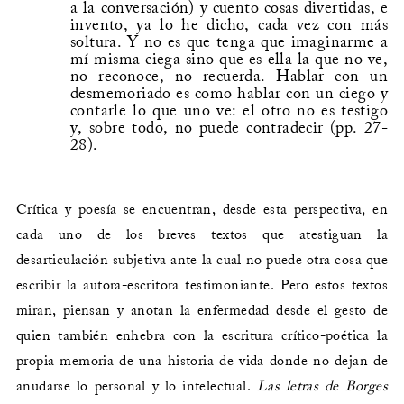
a la conversación) y cuento cosas divertidas, e
invento, ya lo he dicho, cada vez con más
soltura. Y no es que tenga que imaginarme a
mí misma ciega sino que es ella la que no ve,
no reconoce, no recuerda. Hablar con un
desmemoriado es como hablar con un ciego y
contarle lo que uno ve: el otro no es testigo
y, sobre todo, no puede contradecir (pp. 27-
28).
Crítica y poesía se encuentran, desde esta perspectiva, en
cada uno de los breves textos que atestiguan la
desarticulación subjetiva ante la cual no puede otra cosa que
escribir la autora-escritora testimoniante. Pero estos textos
miran, piensan y anotan la enfermedad desde el gesto de
quien también enhebra con la escritura crítico-poética la
propia memoria de una historia de vida donde no dejan de
anudarse lo personal y lo intelectual.
Las letras de Borges