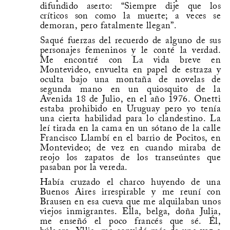
difundido aserto: “Siempre dije que los
críticos son como la muerte; a veces se
demoran, pero fatalmente llegan”.
Saqué fuerzas del recuerdo de alguno de sus
personajes femeninos y le conté la verdad.
Me encontré con La vida breve en
Montevideo, envuelta en papel de estraza y
oculta bajo una montaña de novelas de
segunda mano en un quiosquito de la
Avenida 18 de Julio, en el año 1976. Onetti
estaba prohibido en Uruguay pero yo tenía
una cierta habilidad para lo clandestino. La
leí tirada en la cama en un sótano de la calle
Francisco Llambí en el barrio de Pocitos, en
Montevideo; de vez en cuando miraba de
reojo los zapatos de los transeúntes que
pasaban por la vereda.
Había cruzado el charco huyendo de una
Buenos Aires irrespirable y me reuní con
Brausen en esa cueva que me alquilaban unos
viejos inmigrantes. Ella, belga, doña Julia,
me enseñó el poco francés que sé. Él,