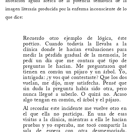
anotación aguda acerca de la potencia semiótica de la
imagen literaria producida por la enferma inconsciente de lo
que dice:
Recuerdo otro ejemplo de lógica, éste
poético. Cuando todavía la llevaba a la
clínica donde le hacían evaluaciones para
medir la pérdida gradual de la memoria, le
pedí un día que me contara qué tipo de
preguntas le hacían. Me preguntaron qué
tienen en común un pájaro y un árbol. Yo,
intrigada: ¿y vos qué contestaste? Que los dos
vuelan, me dijo, muy satisfecha. Pensé que
sin duda la pregunta había sido otra, pero
nunca llegué a saberlo. O quizá no. Acaso
algo tengan en común, el árbol y el pájaro.
Al recordar este incidente me vuelve otro en
el que ella no participa. En una de esas
visitas a la clínica, mientras a ella le hacían
pruebas y yo esperaba, me tocó compartir la
sala de espera con otra desmemoriada,