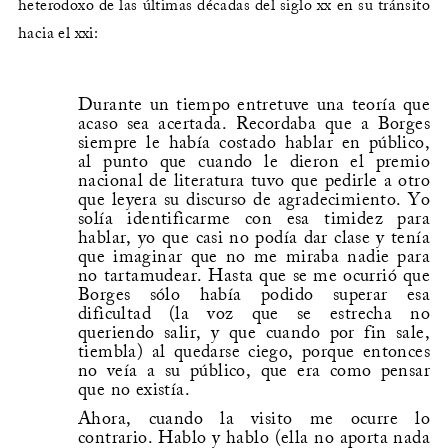
heterodoxo de las últimas décadas del siglo xx en su tránsito
hacia el xxi:
Durante un tiempo entretuve una teoría que
acaso sea acertada. Recordaba que a Borges
siempre le había costado hablar en público,
al punto que cuando le dieron el premio
nacional de literatura tuvo que pedirle a otro
que leyera su discurso de agradecimiento. Yo
solía identificarme con esa timidez para
hablar, yo que casi no podía dar clase y tenía
que imaginar que no me miraba nadie para
no tartamudear. Hasta que se me ocurrió que
Borges sólo había podido superar esa
dificultad (la voz que se estrecha no
queriendo salir, y que cuando por fin sale,
tiembla) al quedarse ciego, porque entonces
no veía a su público, que era como pensar
que no existía.
Ahora, cuando la visito me ocurre lo
contrario. Hablo y hablo (ella no aporta nada