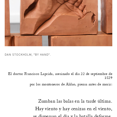
DAN STOCKHOLM, "BY HAND".
El doctor Francisco Laprida, asesinado el día 22 de septiembre de
1829
por los montoneros de Aldao, piensa antes de morir:
Zumban las balas en la tarde última.
Hay viento y hay cenizas en el viento,
se dispersan el día y la batalla deforme.