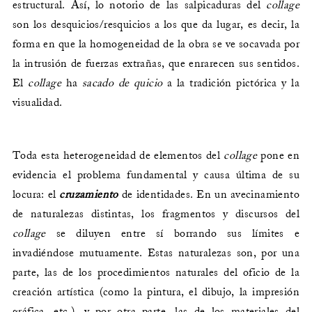
estructural. Así, lo notorio de las salpicaduras del
collage
son los desquicios/resquicios a los que da lugar, es decir, la
forma en que la homogeneidad de la obra se ve socavada por
la intrusión de fuerzas extrañas, que enrarecen sus sentidos.
El
collage
ha
sacado de quicio
a la tradición pictórica y la
visualidad.
Toda esta heterogeneidad de elementos del
collage
pone en
evidencia el problema fundamental y causa última de su
locura: el
cruzamiento
de identidades. En un avecinamiento
de naturalezas distintas, los fragmentos y discursos del
collage
se diluyen entre sí borrando sus límites e
invadiéndose mutuamente. Estas naturalezas son, por una
parte, las de los procedimientos naturales del oficio de la
creación artística (como la pintura, el dibujo, la impresión
gráfica, etc.), y por otra parte, las de los materiales del