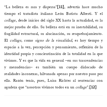
“La belleza es rara y dispersa”
[11]
, advertía hace mucho
tiempo el tratadista italiano León Batista Alberti. Y el
collage
, desde inicios del siglo XX hasta la actualidad, es la
mejor prueba de ello. Su belleza está en su inestabilidad, su
fragilidad estructural, su alucinación, su resquebrajamiento.
El
collage
, como
signo
de
la
visualidad
, es hoy tiempo y
espacio a la vez, percepción y pensamiento, reflexión de la
identidad propia y concientización de la totalidad en la que
vivimos. Y es que la vida en general –en sus trascendencias
y menudencias– es también un cuerpo dislocado de
realidades inconexas, hilvanada apenas por nuestro paso por
ella. Razón tenía, pues, Luisa Richter al sentenciar con
agudeza que “nosotros vivimos todos en un
collage
”.
[12]