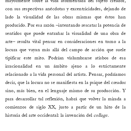
mayormente sobre la vida atormentada del sujeto creador,
con sus respectivas anécdotas y excentricidades, dejando de
lado la visualidad de las obras mismas que éstos han
producido. Por esa razón –intentando rescatar la potencia de
sentidos que puede entrañar la visualidad de una obra de
arte– resulta vital pensar en consideraciones en torno a la
locura que vayan más allá del campo de acción que suele
tipificar este mito. Podrían vislumbrarse atisbos de esa
irracionalidad en un ámbito ajeno a lo estrictamente
relacionado a la vida personal del artista. Pensar, podríamos
decir, que la locura no se manifiesta en la psique del creador
sino, más bien, en el lenguaje mismo de su producción. Y
para desarrollar tal reflexión, habrá que volver la mirada a
comienzos de siglo XX, justo a partir de un hito de la
historia del arte occidental: la invención del
collage
.