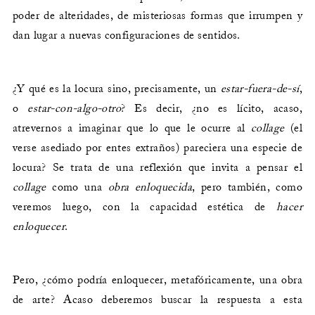
poder de alteridades, de misteriosas formas que irrumpen y
dan lugar a nuevas configuraciones de sentidos.
¿Y qué es la locura sino, precisamente, un
estar-fuera-de-sí
,
o
estar-con-algo-otro
? Es decir, ¿no es lícito, acaso,
atrevernos a imaginar que lo que le ocurre al
collage
(el
verse asediado por entes extraños) pareciera una especie de
locura? Se trata de una reflexión que invita a pensar el
collage
como una
obra enloquecida
, pero también, como
veremos luego, con la capacidad estética de
hacer
enloquecer
.
Pero, ¿cómo podría enloquecer, metafóricamente, una obra
de arte? Acaso deberemos buscar la respuesta a esta