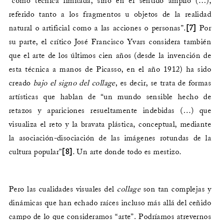
“como técnica limitada, sino en el sentido amplio (…),
referido tanto a los fragmentos u objetos de la realidad
natural o artificial como a las acciones o personas”.
[7]
Por
su parte, el crítico José Francisco Yvars considera también
que el arte de los últimos cien años (desde la invención de
esta técnica a manos de Picasso, en el año 1912) ha sido
creado
bajo el signo del collage
, es decir, se trata de formas
artísticas que hablan de “un mundo sensible hecho de
retazos y apariciones resueltamente indebidas (…) que
visualiza el reto y la bravata plástica, conceptual, mediante
la asociación-disociación de las imágenes rotundas de la
cultura popular”
[8]
. Un arte donde todo es mestizo.
Pero las cualidades visuales del
collage
son tan complejas y
dinámicas que han echado raíces incluso más allá del ceñido
campo de lo que consideramos “arte”. Podríamos atrevernos