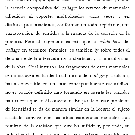
la esencia compositiva del
collage
: los retazos de materiales
adheridos al soporte, multiplicados varias veces y en
distintas presentaciones, conforman un todo trepidante, una
yuxtaposición de sentidos a la manera de la escisión de la
psicosis. Pero el fragmento es más que la
célula base
del
collage
en términos formales; es también (y sobre todo) el
detonante de la alteración de la identidad y la unidad visual
de la obra. Cual intrusos, los fragmentos de otros materiales
se inmiscuyen en la identidad misma del
collage
y la dilatan,
hasta convertirlo en un ente conceptualmente escurridizo:
no es posible definirlo sino tomando en cuenta las variadas
naturalezas que en él convergen. En paralelo, este problema
de identidad se da de manera similar en la locura: el sujeto
afectado convive con las otras estructuras mentales que
resultan de la escisión que este ha sufrido y, por ende, su
individualidad se diluye en esa extraña constitución