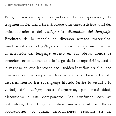
KURT SCHWITTERS. ERIS, 1947.
Pero, mientras que resquebraja la composición, la
fragmentación también introduce otra característica vital del
enloquecimiento del
collage:
la
distorsión
del
lenguaje
.
Producto de la mezcla de diversos retazos materiales,
muchos artistas del
collage
comenzaron a experimentar con
la intrusión del lenguaje escrito en sus obras, donde se
aprecian letras dispersas a lo largo de la composición, casi a
la manera en que las voces esquizoides insuflan en el sujeto
enrevesados mensajes y trastornan sus facultades de
discernimiento. En el lenguaje híbrido (entre lo visual y lo
verbal) del
collage
, cada fragmento, por proximidad,
distorsiona a sus compañeros, los confunde con su
naturaleza, los obliga a cobrar nuevos sentidos. Estas
asociaciones (o, quizá, disociaciones) resultan en un