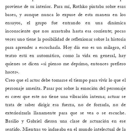
proviene de su interior. Para mí, Rothko pintaba sobre esas
bases, y aunque nunca lo expuse de esta manera en los
ensayos, el grupo fue entrando en una dinámica
inconsciente que nos arrastraba hasta esa corriente; pocas
veces uno tiene la posibilidad de reflexionar sobre la historia
para aprender a escucharla. Hoy día eso es un milagro, el
teatro está en automático, como la vida en general, hay
quienes se dicen «si pienso me deprimo, entonces prefiero
hacer».
Creo que el actor debe tomarse el tiempo para vivir lo que el
personaje amerita. Pasar por sobre la emoción del personaje
es creer que este no tiene una vibración interna; actuar se
trata de saber dirigir esa fuerza, no de forzarla, no de
exteriorizarla llanamente para que se vea o se escuche.
Basilio y Gabriel dieron una clase de actuación en ese
sentido. Mientras yo indagaba en el mundo intelectual de la