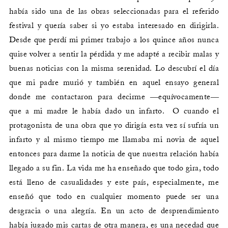
había sido una de las obras seleccionadas para el referido
festival y quería saber si yo estaba interesado en dirigirla.
Desde que perdí mi primer trabajo a los quince años nunca
quise volver a sentir la pérdida y me adapté a recibir malas y
buenas noticias con la misma serenidad. Lo descubrí el día
que mi padre murió y también en aquel ensayo general
donde me contactaron para decirme ―equívocamente―
que a mi madre le había dado un infarto. O cuando el
protagonista de una obra que yo dirigía esta vez sí sufría un
infarto y al mismo tiempo me llamaba mi novia de aquel
entonces para darme la noticia de que nuestra relación había
llegado a su fin. La vida me ha enseñado que todo gira, todo
está lleno de casualidades y este país, especialmente, me
enseñó que todo en cualquier momento puede ser una
desgracia o una alegría. En un acto de desprendimiento
había jugado mis cartas de otra manera, es una necedad que