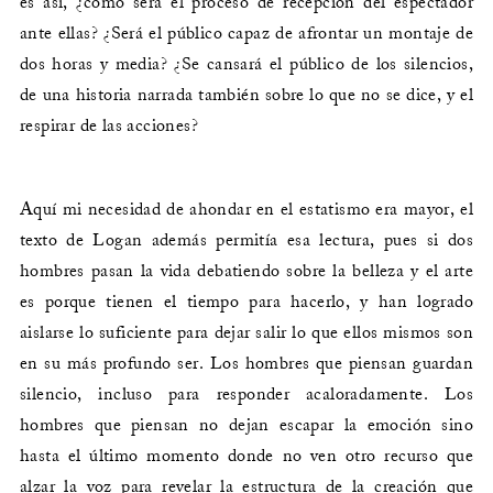
es así, ¿cómo será el proceso de recepción del espectador
ante ellas? ¿Será el público capaz de afrontar un montaje de
dos horas y media? ¿Se cansará el público de los silencios,
de una historia narrada también sobre lo que no se dice, y el
respirar de las acciones?
Aquí mi necesidad de ahondar en el estatismo era mayor, el
texto de Logan además permitía esa lectura, pues si dos
hombres pasan la vida debatiendo sobre la belleza y el arte
es porque tienen el tiempo para hacerlo, y han logrado
aislarse lo suficiente para dejar salir lo que ellos mismos son
en su más profundo ser. Los hombres que piensan guardan
silencio, incluso para responder acaloradamente. Los
hombres que piensan no dejan escapar la emoción sino
hasta el último momento donde no ven otro recurso que
alzar la voz para revelar la estructura de la creación que