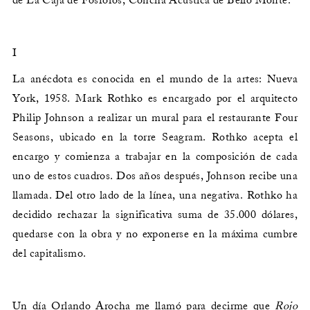
de La Caja de Fósforos, Concha Acústica de Bello Monte.
I
La anécdota es conocida en el mundo de la artes: Nueva
York, 1958. Mark Rothko es encargado por el arquitecto
Philip Johnson a realizar un mural para el restaurante Four
Seasons, ubicado en la torre Seagram. Rothko acepta el
encargo y comienza a trabajar en la composición de cada
uno de estos cuadros. Dos años después, Johnson recibe una
llamada. Del otro lado de la línea, una negativa. Rothko ha
decidido rechazar la significativa suma de 35.000 dólares,
quedarse con la obra y no exponerse en la máxima cumbre
del capitalismo.
Un día Orlando Arocha me llamó para decirme que
Rojo