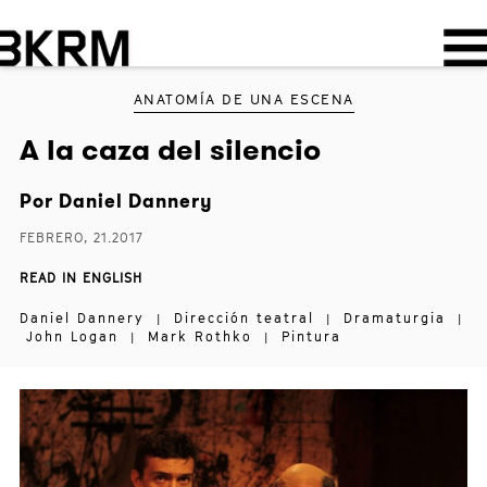
ANATOMÍA DE UNA ESCENA
A la caza del silencio
Por
Daniel Dannery
FEBRERO, 21.2017
READ IN ENGLISH
Daniel Dannery
Dirección teatral
Dramaturgia
|
|
|
John Logan
Mark Rothko
Pintura
|
|