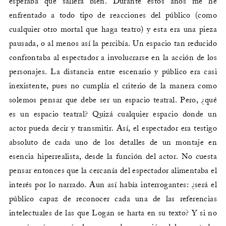
esperaba que saliera bien. Durante estos años me he
enfrentado a todo tipo de reacciones del público (como
cualquier otro mortal que haga teatro) y esta era una pieza
pausada, o al menos así la percibía. Un espacio tan reducido
confrontaba al espectador a involucrarse en la acción de los
personajes. La distancia entre escenario y público era casi
inexistente, pues no cumplía el criterio de la manera como
solemos pensar que debe ser un espacio teatral. Pero, ¿qué
es un espacio teatral? Quizá cualquier espacio donde un
actor pueda decir y transmitir. Así, el espectador era testigo
absoluto de cada uno de los detalles de un montaje en
esencia hiperrealista, desde la función del actor. No cuesta
pensar entonces que la cercanía del espectador alimentaba el
interés por lo narrado. Aun así había interrogantes: ¿será el
público capaz de reconocer cada una de las referencias
intelectuales de las que Logan se harta en su texto? Y si no