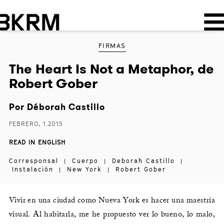
FIRMAS
The Heart Is Not a Metaphor, de
Robert Gober
Por
Déborah Castillo
FEBRERO, 1.2015
READ IN ENGLISH
Corresponsal
Cuerpo
Deborah Castillo
|
|
|
Instalación
New York
Robert Gober
|
|
Vivir en una ciudad como Nueva York es hacer una maestría
visual. Al habitarla, me he propuesto ver lo bueno, lo malo,