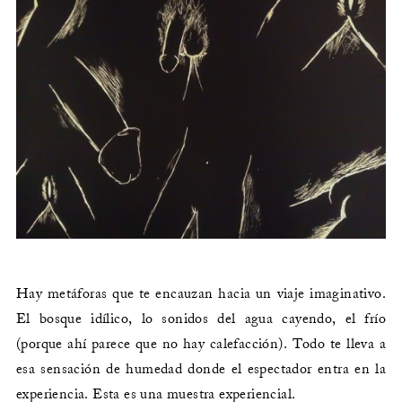
Hay metáforas que te encauzan hacia un viaje imaginativo.
El bosque idílico, lo sonidos del agua cayendo, el frío
(porque ahí parece que no hay calefacción). Todo te lleva a
esa sensación de humedad donde el espectador entra en la
experiencia. Esta es una muestra experiencial.