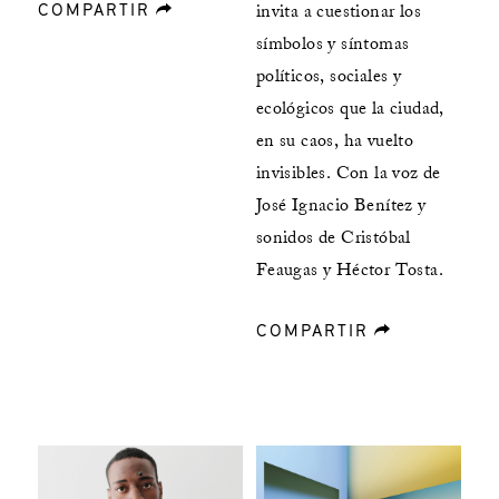
COMPARTIR
forward
invita a cuestionar los
símbolos y síntomas
políticos, sociales y
ecológicos que la ciudad,
en su caos, ha vuelto
invisibles. Con la voz de
José Ignacio Benítez y
sonidos de Cristóbal
Feaugas y Héctor Tosta.
COMPARTIR
forward