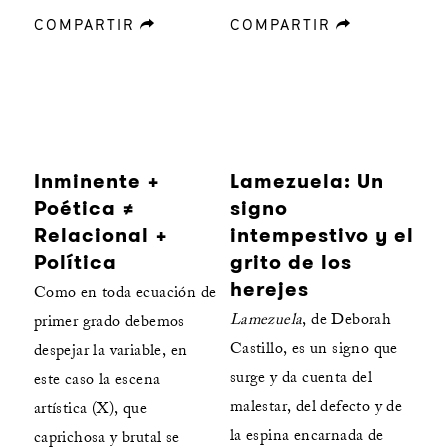
COMPARTIR
forward
COMPARTIR
forward
Inminente +
Lamezuela: Un
Poética ≠
signo
Relacional +
intempestivo y el
Política
grito de los
herejes
Como en toda ecuación de
Lamezuela
, de Deborah
primer grado debemos
Castillo, es un signo que
despejar la variable, en
surge y da cuenta del
este caso la escena
malestar, del defecto y de
artística (X), que
la espina encarnada de
caprichosa y brutal se