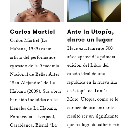
Carlos Martiel
Ante la Utopía,
darse un lugar
Carlos Martiel (La
Hace exactamente 500
Habana, 1989) es un
años apareció la primera
artista del performance
edición del Libro del
egresado de la Academia
estado ideal de una
Nacional de Bellas Artes
república en la nueva isla
“San Alejandro” de La
de Utopía de Tomás
Habana (2009). Sus obras
Moro. Utopía, como se le
han sido incluidas en las
conoce de uso corriente,
bienales de La Habana,
resultó ser un significante
Pontevedra, Liverpool,
que ha logrado adherir -sin
Casablanca, Bienal “La