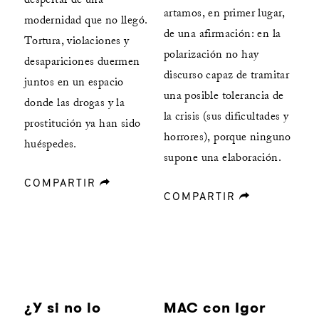
artamos, en primer lugar,
modernidad que no llegó.
de una afirmación: en la
Tortura, violaciones y
polarización no hay
desapariciones duermen
discurso capaz de tramitar
juntos en un espacio
una posible tolerancia de
donde las drogas y la
la crisis (sus dificultades y
prostitución ya han sido
horrores), porque ninguno
huéspedes.
supone una elaboración.
COMPARTIR
forward
COMPARTIR
forward
¿Y si no lo
MAC con Igor