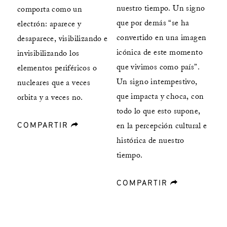
nuestro tiempo. Un signo
comporta como un
que por demás “se ha
electrón: aparece y
convertido en una imagen
desaparece, visibilizando e
icónica de este momento
invisibilizando los
que vivimos como país”.
elementos periféricos o
Un signo intempestivo,
nucleares que a veces
que impacta y choca, con
orbita y a veces no.
todo lo que esto supone,
COMPARTIR
forward
en la percepción cultural e
histórica de nuestro
tiempo.
COMPARTIR
forward