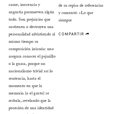
carne, inocencia y
de su repisa de referencias
angustia promueven algún
y comentó: «Lo que
todo. Son prejuicios que
siempre
sostienen o destruyen una
COMPARTIR
forward
personalidad advirtiendo al
mismo tiempo su
composición irrisoria: uno
asegura conocer el pajarillo
o la guasa, porque un
nacionalismo trivial así lo
sentencia, hasta el
momento en que la
memoria (o el gusto) se
resbala, revelando que la
posesión de una identidad