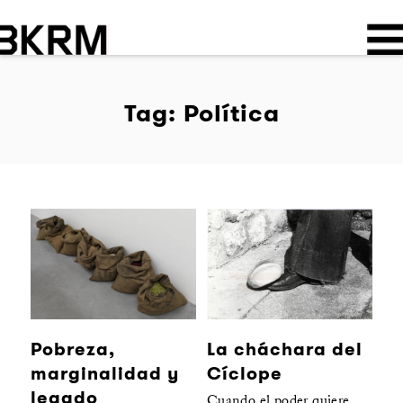
Tag: Política
Pobreza,
La cháchara del
marginalidad y
Cíclope
legado
Cuando el poder quiere