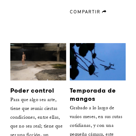
COMPARTIR
forward
Temporada de
Poder control
mangos
Para que algo sea arte,
Grabado a lo largo de
tiene que reunir ciertas
varios meses, en sus rutas
condiciones, entre ellas,
cotidianas, y con una
que no sea real; tiene que
pequeña cámara, este
ser una ficción, un