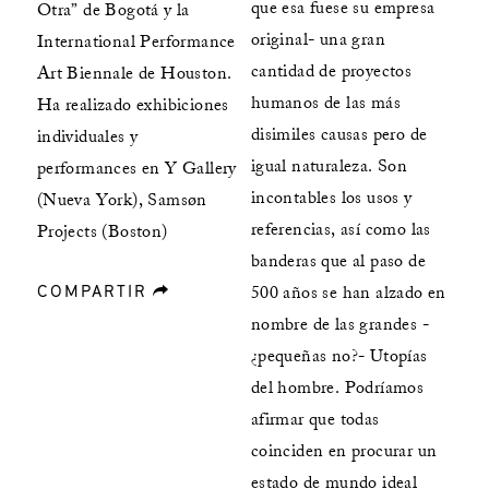
que esa fuese su empresa
Otra” de Bogotá y la
original- una gran
International Performance
cantidad de proyectos
Art Biennale de Houston.
humanos de las más
Ha realizado exhibiciones
disimiles causas pero de
individuales y
igual naturaleza. Son
performances en Y Gallery
incontables los usos y
(Nueva York), Samsøn
referencias, así como las
Projects (Boston)
banderas que al paso de
COMPARTIR
forward
500 años se han alzado en
nombre de las grandes -
¿pequeñas no?- Utopías
del hombre. Podríamos
afirmar que todas
coinciden en procurar un
estado de mundo ideal