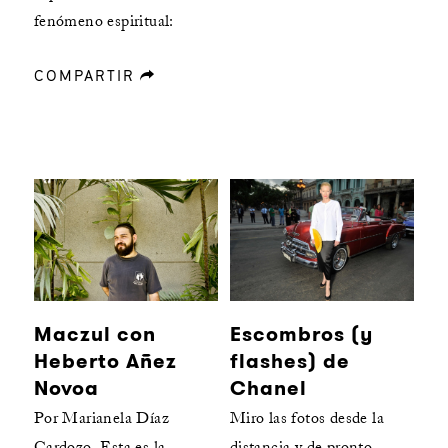
fenómeno espiritual:
COMPARTIR
forward
Maczul con
Escombros (y
Heberto Añez
flashes) de
Novoa
Chanel
Por Marianela Díaz
Miro las fotos desde la