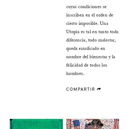
cuyas condiciones se
inscriben en el orden de
cierto imposible. Una
Utopía es tal en tanto toda
diferencia, todo malestar,
queda erradicado en
nombre del bienestar y la
felicidad de todos los
hombres.
COMPARTIR
forward