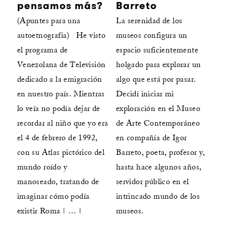
pensamos más?
Barreto
(Apuntes para una
La serenidad de los
autoetnografía) He visto
museos configura un
el programa de
espacio suficientemente
Venezolana de Televisión
holgado para explorar un
dedicado a la emigración
algo que está por pasar.
en nuestro país. Mientras
Decidí iniciar mi
lo veía no podía dejar de
exploración en el Museo
recordar al niño que yo era
de Arte Contemporáneo
el 4 de febrero de 1992,
en compañía de Igor
con su Atlas pictórico del
Barreto, poeta, profesor y,
mundo roído y
hasta hace algunos años,
manoseado, tratando de
servidor público en el
imaginar cómo podía
intrincado mundo de los
existir Roma | … |
museos.